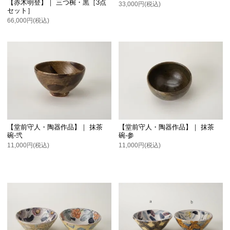
【赤木明登】｜ 三つ椀・黒［3点
33,000円(税込)
セット］
66,000円(税込)
【堂前守人・陶器作品】｜ 抹茶
【堂前守人・陶器作品】｜ 抹茶
碗-弐
碗-参
11,000円(税込)
11,000円(税込)