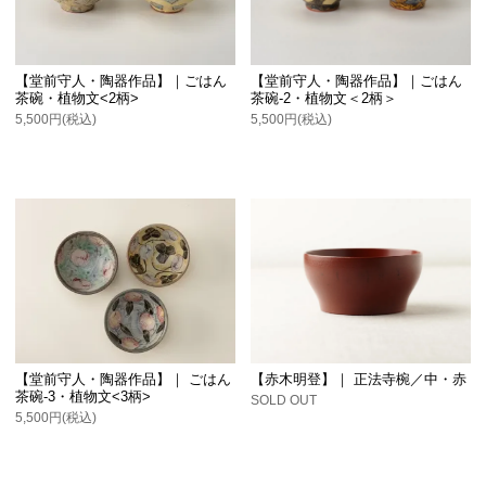
【堂前守人・陶器作品】｜ごはん
【堂前守人・陶器作品】｜ごはん
茶碗・植物文<2柄>
茶碗-2・植物文＜2柄＞
5,500円(税込)
5,500円(税込)
【堂前守人・陶器作品】｜ ごはん
【赤木明登】｜ 正法寺椀／中・赤
茶碗-3・植物文<3柄>
SOLD OUT
5,500円(税込)