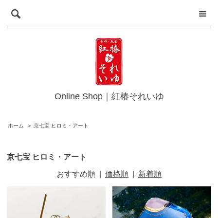
Online Shop｜紅椿それいゆ
ホーム
>
京七宝 ヒロミ・アート
京七宝 ヒロミ・アート
おすすめ順
|
価格順
|
新着順