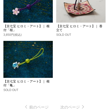
【京七宝 ヒロミ・アート】｜ 根
【京七宝 ヒロミ・アート】｜ 香
付「桜」
立て
3,850円(税込)
SOLD OUT
【京七宝 ヒロミ・アート】｜ 根
付「亀」
SOLD OUT
前のページ
次のページ