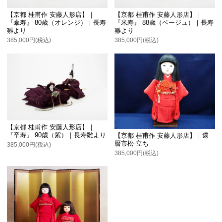
【京都 桂甫作 安藤人形店】｜
【京都 桂甫作 安藤人形店】｜
『傘寿』 80歳（オレンジ）｜長寿
『米寿』 88歳（ベージュ）｜長寿
雛より
雛より
385,000円(税込)
385,000円(税込)
【京都 桂甫作 安藤人形店】｜
『卒寿』 90歳（紫）｜長寿雛より
【京都 桂甫作 安藤人形店】｜還
暦市松-立ち
385,000円(税込)
385,000円(税込)