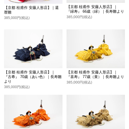
【京都 桂甫作 安藤人形店】｜
【京都 桂甫作 安藤人形店】｜還
『緑寿』 66歳（緑）｜長寿雛より
暦雛
385,000円(税込)
385,000円(税込)
【京都 桂甫作 安藤人形店】｜
【京都 桂甫作 安藤人形店】｜
『古希』 70歳（あい色）｜長寿雛
『喜寿』 77歳（黄）｜長寿雛より
より
385,000円(税込)
385,000円(税込)