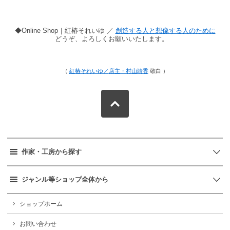
◆Online Shop｜紅椿それいゆ ／
創造する人と想像する人のために
どうぞ、よろしくお願いいたします。
（
紅椿それいゆ／
店主・村山靖香
敬白 ）
作家・工房から探す
ジャンル等ショップ全体から
ショップホーム
お問い合わせ