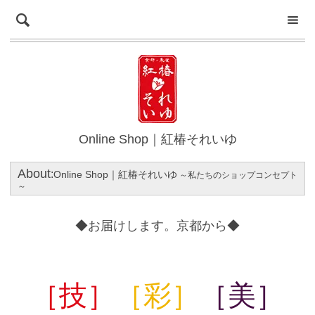
Online Shop｜紅椿それいゆ
About
:
Online Shop｜紅椿それいゆ
～私たちのショップコンセプト
～
◆お届けします。京都から◆
［技］
［彩］
［美］