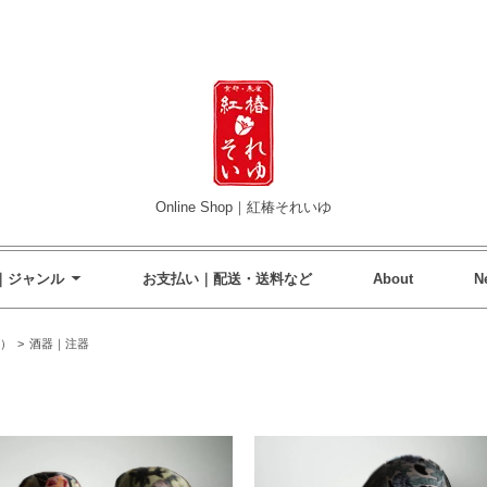
Online Shop｜紅椿それいゆ
｜ジャンル
お支払い｜配送・送料など
About
N
）
>
酒器｜注器