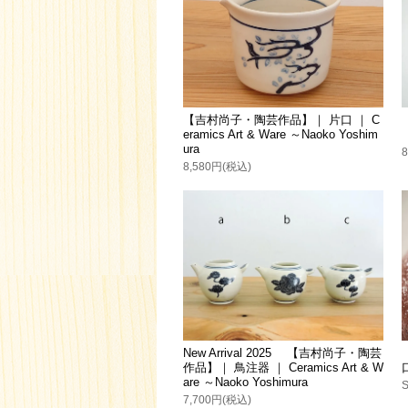
【吉村尚子・陶芸作品】｜ 片口 ｜ C
eramics Art & Ware ～Naoko Yoshim
ura
8,580円(税込)
New Arrival 2025 【吉村尚子・陶芸
作品】｜ 鳥注器 ｜ Ceramics Art & W
are ～Naoko Yoshimura
7,700円(税込)