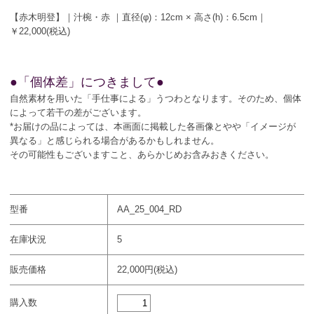
【赤木明登】｜汁椀・赤 ｜直径(φ)：12cm × 高さ(h)：6.5cm｜
￥22,000(税込)
●「個体差」につきまして●
自然素材を用いた「手仕事による」うつわとなります。そのため、個体
によって若干の差がございます。
*お届けの品によっては、本画面に掲載した各画像とやや「イメージが
異なる」と感じられる場合があるかもしれません。
その可能性もございますこと、あらかじめお含みおきください。
型番
AA_25_004_RD
在庫状況
5
販売価格
22,000円(税込)
購入数