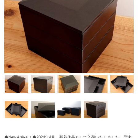
◆New Arrival！◆2024年4月、新着作品として入荷いたしました。早速