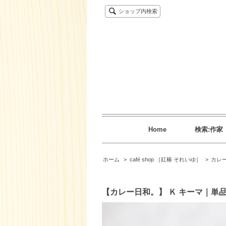
ショップ内検索
Home
検索:作家
ホーム
>
café shop ［紅椿 それいゆ］
>
カレ
【カレー日和。】 Ｋ キーマ｜単品