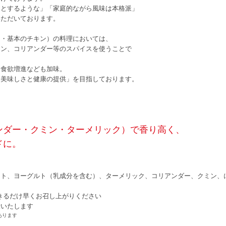
っとするような」「家庭的ながら風味は本格派」
いただいております。
マ・基本のチキン）の料理においては、
ミン、コリアンダー等のスパイスを使うことで
、食欲増進なども加味。
「美味しさと健康の提供」を目指しております。
ンダー・クミン・ターメリック）で香り高く、
ドに。
マト、ヨーグルト（乳成分を含む）、ターメリック、コリアンダー、クミン、
できるだけ早くお召し上がりください
示いたします
あります