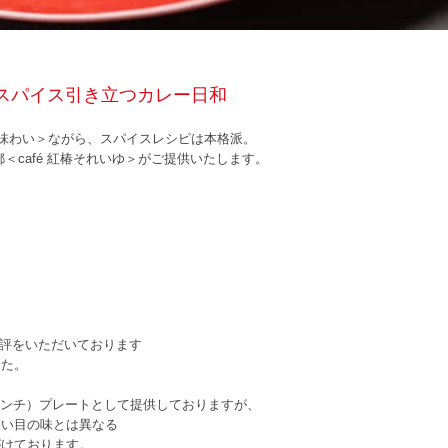
スパイス引き立つカレー日和
味わい＞ながら、スパイスレシピは本格派。
＜café 紅椿それいゆ＞がご提供いたします。
ご好評をいただいております
した。
（ランチ）プレートとして提供しておりますが、
濃い目の味とは異なる
がけております。