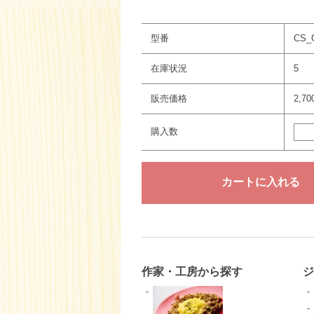
型番
CS_
在庫状況
5
販売価格
2,7
購入数
作家・工房から探す
ジ