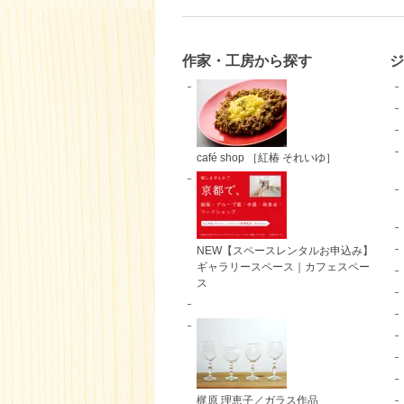
作家・工房から探す
ジ
café shop ［紅椿 それいゆ］
NEW【スペースレンタルお申込み】
ギャラリースペース｜カフェスペー
ス
梶原 理恵子／ガラス作品