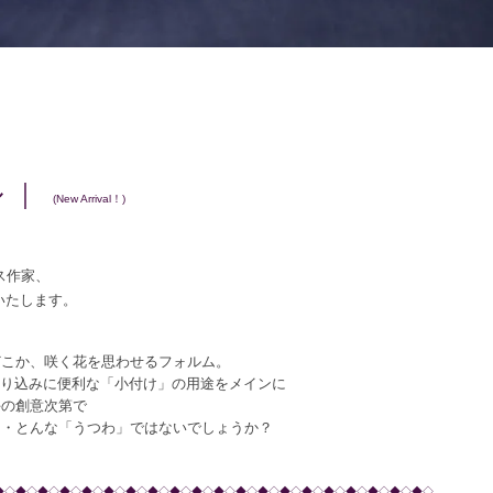
 ｜
(New Arrival！)
ス作家、
いたします。
どこか、咲く花を思わせるフォルム。
した盛り込みに便利な「小付け」の用途をメインに
手の創意次第で
・・とんな「うつわ」ではないでしょうか？
◆◇◆◇◆◇◆◇◆◇◆◇◆◇◆◇◆◇◆◇◆◇◆◇◆◇◆◇◆◇◆◇◆◇◆◇◆◇◆◇