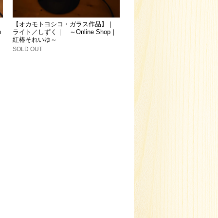
【オカモトヨシコ・ガラス作品】｜
n
ライト／しずく｜ ～Online Shop｜
紅椿それいゆ～
SOLD OUT