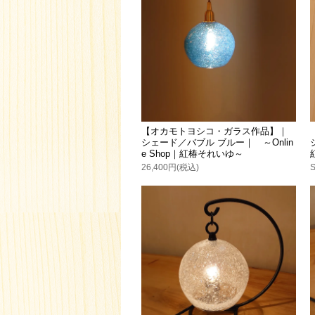
【オカモトヨシコ・ガラス作品】｜
シェード／バブル ブルー｜ ～Onlin
e Shop｜紅椿それいゆ～
26,400円(税込)