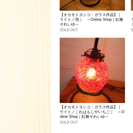
【オカモトヨシコ・ガラス作品】｜
ライト／泡｜ ～Online Shop｜紅椿
それいゆ～
SOLD OUT
【オカモトヨシコ・ガラス作品】｜
ライト／これはもしやいちご｜ ～O
nline Shop｜紅椿それいゆ～
SOLD OUT