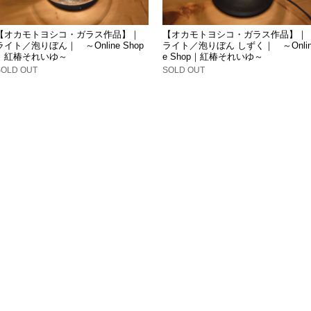
【オカモトヨシコ・ガラス作品】｜
【オカモトヨシコ・ガラス作品】｜
ライト／泡りぼん｜ ～Online Shop
ライト／泡りぼん しずく｜ ～Onli
｜紅椿それいゆ～
e Shop｜紅椿それいゆ～
SOLD OUT
SOLD OUT