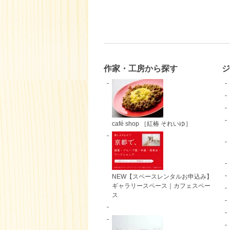
作家・工房から探す
ジ
café shop ［紅椿 それいゆ］
NEW【スペースレンタルお申込み】
ギャラリースペース｜カフェスペー
ス