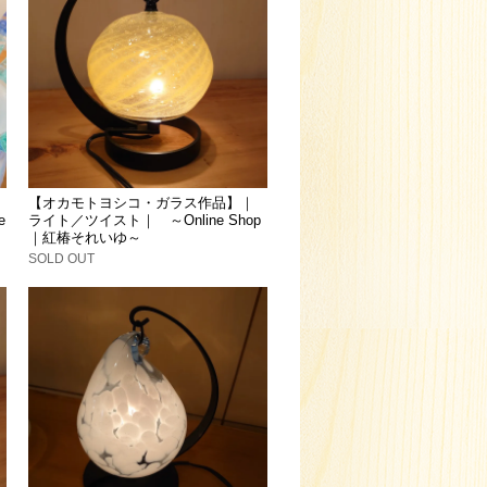
【オカモトヨシコ・ガラス作品】｜
e
ライト／ツイスト｜ ～Online Shop
｜紅椿それいゆ～
SOLD OUT