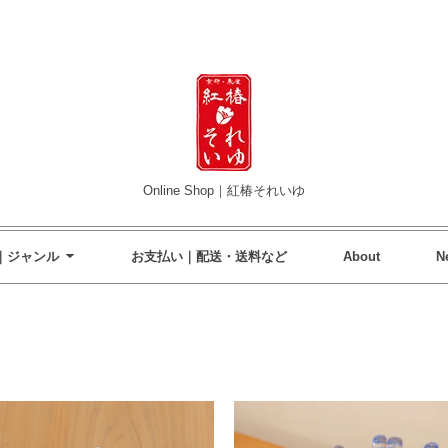
Online Shop｜紅椿それいゆ
｜ジャンル
お支払い｜配送・送料など
About
N